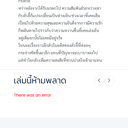
กับลั่วอี้
ทว่าหลังจากได้รับมรดกไป ความสัมพันธ์ระหว่างเขา
กับลั่วอี้ก็แปรเปลี่ยนเป็นห่างเหิน ช่วงเวลาที่เคยเต็ม
เปี่ยมไปด้วยความสุขและความยินดีจากการมีความรัก
ก็พลันหายไปราวกับว่าความหวานชื่นที่เคยเอ่อล้น
อยู่เต็มอกนั้นไม่เคยมีอยู่จริง
ไหนจะเรื่องราวลึกลับในอดีตของลั่วอี้ที่ค่อยๆ
กระจ่างชัดขึ้นมาอีก แทนที่ปัญหาจะเบาบางลงไป
แต่ทำไมกลับเพิ่มความสงสัยที่ชวนปวดใจเข้ามาแทน
เล่มนี้ห้ามพลาด
There was an error