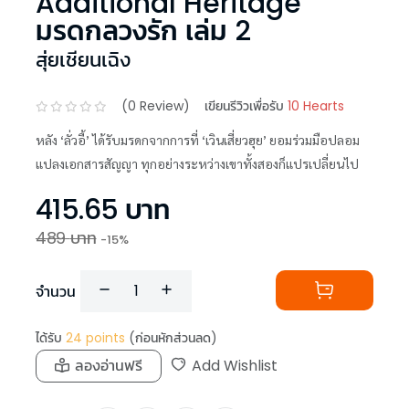
Additional Heritage
มรดกลวงรัก เล่ม 2
สุ่ยเชียนเฉิง
(
0
Review)
เขียนรีวิวเพื่อรับ
10 Hearts
หลัง ‘ลั่วอี้’ ได้รับมรดกจากการที่ ‘เวินเสี่ยวฮุย’ ยอมร่วมมือปลอม
แปลงเอกสารสัญญา ทุกอย่างระหว่างเขาทั้งสองก็แปรเปลี่ยนไป
415.65
บาท
489
บาท
-
15
%
จำนวน
ได้รับ
24
points
(ก่อนหักส่วนลด)
ลองอ่านฟรี
Add Wishlist