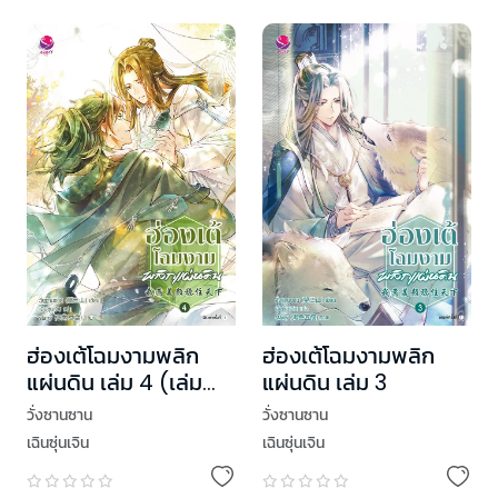
ฮ่องเต้โฉมงามพลิก
ฮ่องเต้โฉมงามพลิก
แผ่นดิน เล่ม 4 (เล่ม
แผ่นดิน เล่ม 3
จบ)
วั่งซานซาน
วั่งซานซาน
เฉินซุ่นเจิน
เฉินซุ่นเจิน