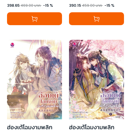
398.65
469.00
บาท
-
15
%
390.15
459.00
บาท
-
15
%
ฮ่องเต้โฉมงามพลิก
ฮ่องเต้โฉมงามพลิก