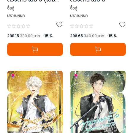
จบ)
จื้อฉู่
จื้อฉู่
ปราณหยก
ปราณหยก
288.15
339.00
บาท
-
15
%
296.65
349.00
บาท
-
15
%