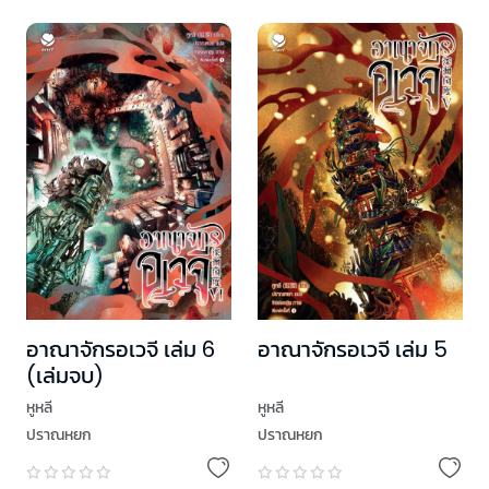
อาณาจักรอเวจี เล่ม 6
อาณาจักรอเวจี เล่ม 5
(เล่มจบ)
หูหลี
หูหลี
ปราณหยก
ปราณหยก