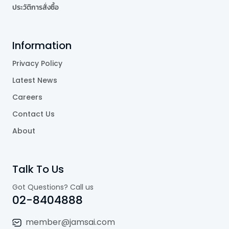
ประวัติการสั่งซื้อ
Information
Privacy Policy
Latest News
Careers
Contact Us
About
Talk To Us
Got Questions? Call us
02-8404888
member@jamsai.com