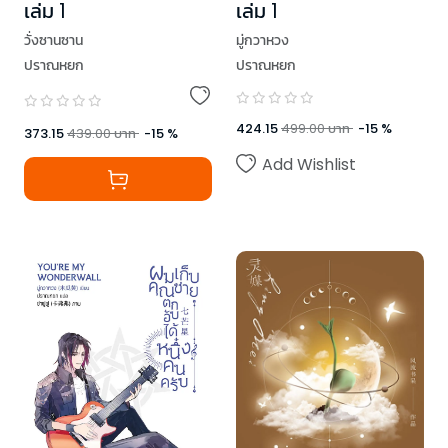
เล่ม 1
เล่ม 1
วั่งซานซาน
มู่กวาหวง
ปราณหยก
ปราณหยก
424.15
499.00
บาท
-
15
%
373.15
439.00
บาท
-
15
%
Add Wishlist