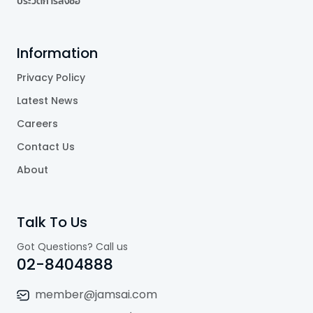
ประวัติการสั่งซื้อ
Information
Privacy Policy
Latest News
Careers
Contact Us
About
Talk To Us
Got Questions? Call us
02-8404888
member@jamsai.com