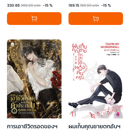
330.65
389.00
บาท
-
15
%
169.15
199.00
บาท
-
15
%
การเอาชีวิตรอดของฯ
ผมเก็บคุณชายตกอับฯ