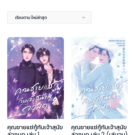
เรียงตาม ใหม่ล่าสุด
คุณชายแซ่กู้กับเจ้าสุนัข
คุณชายแซ่กู้กับเจ้าสุนัข
ลู่จอมดุ เล่ม 1
ลู่จอมดุ เล่ม 2 (เล่มจบ)