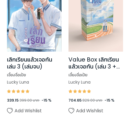
เลิกเรียนแล้วเจอกัน
Value Box เลิกเรียน
เล่ม 3 (เล่มจบ)
แล้วเจอกัน (เล่ม 3 +
Box)
เจี้ยงจื่อเป้ย
เจี้ยงจื่อเป้ย
Lucky Luna
Lucky Luna
339.15
399.00
บาท
-
15
%
704.65
829.00
บาท
-
15
%
Add Wishlist
Add Wishlist