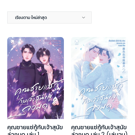
เรียงตาม ใหม่ล่าสุด
คุณชายแซ่กู้กับเจ้าสุนัข
คุณชายแซ่กู้กับเจ้าสุนัข
ลู่จอมดุ เล่ม 1
ลู่จอมดุ เล่ม 2 (เล่มจบ)