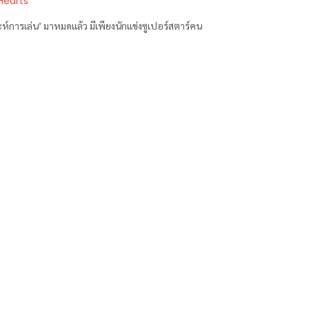
Hearts
าะห์การเล่น’ มาหมดแล้ว มีเพียงนักแข่งซูเปอร์สตาร์คน