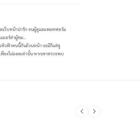
สและใบหน้าน่ารัก จนผู้ดูแลแพลตฟอร์ม
อร์ด่าผู้ชม...
มหัวฟ้าคนนี้กันถ้วนหน้า จะมีก็แต่ซู
ม่เพียงไม่ฉอดเท่านั้น หากเขาตรวจพบ