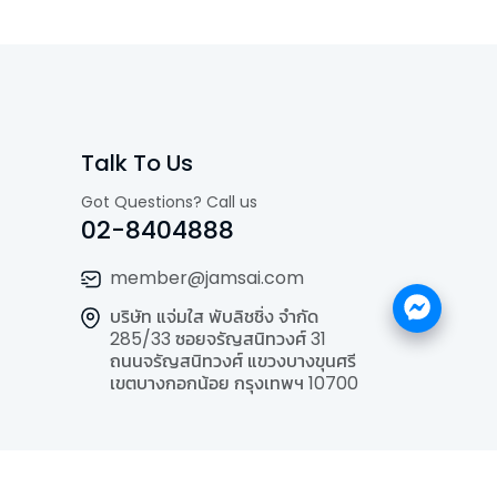
Talk To Us
Got Questions? Call us
02-8404888
member@jamsai.com
บริษัท แจ่มใส พับลิชชิ่ง จำกัด
285/33 ซอยจรัญสนิทวงศ์ 31
ถนนจรัญสนิทวงศ์ แขวงบางขุนศรี
เขตบางกอกน้อย กรุงเทพฯ 10700