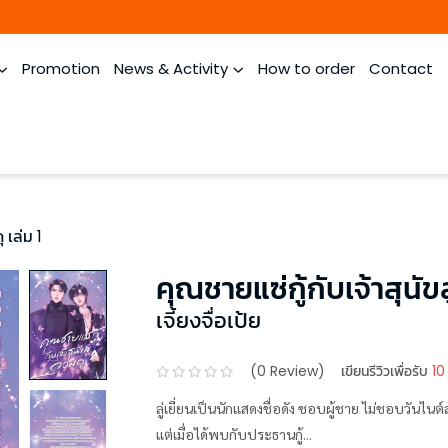
Promotion
News & Activity
How to order
Contact
 เล่ม 1
คุณชายแซ่กู้กับเจ้าสุนัขล
เจี้ยงจื่อเป้ย
(
0
Review)
เขียนรีวิวเพื่อรับ
10
ลู่เยี่ยนเป็นนักแสดงชื่อดัง ชอบผู้ชาย ไม่ชอบวันไนต์
แต่เมื่อได้พบกับประธานกู้...