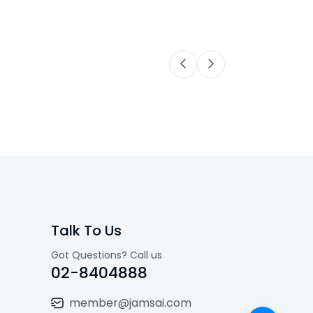
Talk To Us
Got Questions? Call us
02-8404888
member@jamsai.com