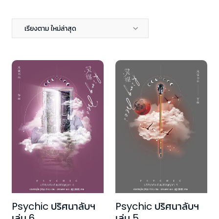
เรียงตาม ใหม่ล่าสุด
Psychic ปริศนาลับฯ
Psychic ปริศนาลับฯ
เล่ม 6
เล่ม 5