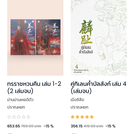
ทรราชหวนคืน เล่ม 1-2
คู่กิเลนค้ำบัลลังก์ เล่ม 4
(2 เล่มจบ)
(เล่มจบ)
ม่านม่านเหอฉีตัว
เมิ่งซีสือ
ปราณหยก
ปราณหยก
653.65
769.00
บาท
-
15
%
356.15
419.00
บาท
-
15
%