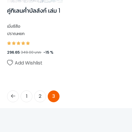
คู่กิเลนค้ำบัลลังก์ เล่ม 1
เมิ่งซีสือ
ปราณหยก
296.65
349.00
บาท
-
15
%
Add Wishlist
1
2
3