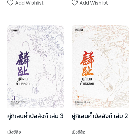
Add Wishlist
Add Wishlist
คู่กิเลนค้ำบัลลังก์ เล่ม 3
คู่กิเลนค้ำบัลลังก์ เล่ม 2
เมิ่งซีสือ
เมิ่งซีสือ