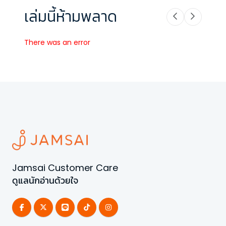
เล่มนี้ห้ามพลาด
There was an error
Jamsai Customer Care
ดูแลนักอ่านด้วยใจ