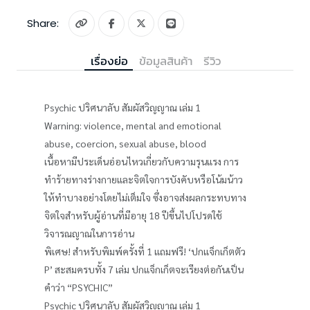
Share:
เรื่องย่อ
ข้อมูลสินค้า
รีวิว
Psychic ปริศนาลับ สัมผัสวิญญาณ เล่ม 1
Warning: violence, mental and emotional
abuse, coercion, sexual abuse, blood
เนื้อหามีประเด็นอ่อนไหวเกี่ยวกับความรุนแรง การ
ทำร้ายทางร่างกายและจิตใจการบังคับหรือโน้มน้าว
ให้ทำบางอย่างโดยไม่เต็มใจ ซึ่งอาจส่งผลกระทบทาง
จิตใจสำหรับผู้อ่านที่มีอายุ 18 ปีขึ้นไปโปรดใช้
วิจารณญาณในการอ่าน
พิเศษ! สำหรับพิมพ์ครั้งที่ 1 แถมฟรี! ‘ปกแจ็กเก็ตตัว
P’ สะสมครบทั้ง 7 เล่ม ปกแจ็กเก็ตจะเรียงต่อกันเป็น
คำว่า “PSYCHIC”
Psychic ปริศนาลับ สัมผัสวิญญาณ เล่ม 1