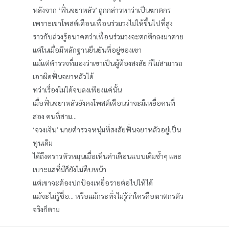
หลังจาก ‘ฟั่นจยาหลัว’ ถูกกล่าวหาว่าเป็นฆาตกร
เพราะเขาโพสต์เตือนเพื่อนร่วมวงไม่ให้ขึ้นไปที่สูง
ราวกับล่วงรู้อนาคตว่าเพื่อนร่วมวงจะตกตึกลงมาตาย
แต่ในเมื่อมีหลักฐานยืนยันที่อยู่ของเขา
แม้แต่ตำรวจที่มองว่าเขาเป็นผู้ต้องสงสัย ก็ไม่สามารถ
เอาผิดฟั่นจยาหลัวได้
ทว่าเรื่องไม่ได้จบลงเพียงแค่นั้น
เมื่อฟั่นจยาหลัวยังคงโพสต์เตือนว่าจะมีเหยื่อคนที่
สอง คนที่สาม...
‘จวงเจิน’ นายตำรวจหนุ่มที่สงสัยฟั่นจยาหลัวอยู่เป็น
ทุนเดิม
ได้ถึงคราวหัวหมุนเมื่อเห็นคำเตือนแบบเดิมซ้ำๆ และ
เบาะแสที่มีก็ยังไม่คืบหน้า
แต่เขาจะต้องปกป้องเหยื่อรายต่อไปให้ได้
แม้จะไม่รู้ชื่อ... หรือแม้กระทั่งไม่รู้ว่าใครคือฆาตกรตัว
จริงก็ตาม