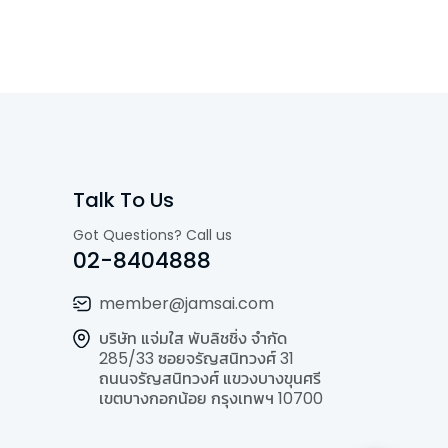
Talk To Us
Got Questions? Call us
02-8404888
member@jamsai.com
บริษัท แจ่มใส พับลิชชิ่ง จำกัด
285/33 ซอยจรัญสนิทวงศ์ 31
ถนนจรัญสนิทวงศ์ แขวงบางขุนศรี
เขตบางกอกน้อย กรุงเทพฯ 10700