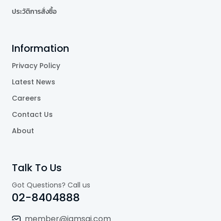
ประวัติการสั่งซื้อ
Information
Privacy Policy
Latest News
Careers
Contact Us
About
Talk To Us
Got Questions? Call us
02-8404888
member@jamsai.com