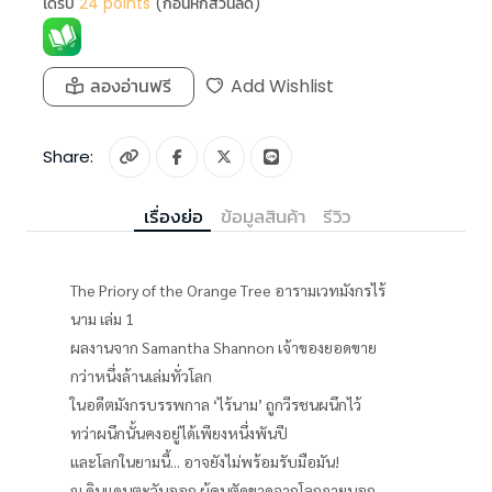
ได้รับ
24
points
(ก่อนหักส่วนลด)
ลองอ่านฟรี
Add Wishlist
Share:
เรื่องย่อ
ข้อมูลสินค้า
รีวิว
The Priory of the Orange Tree อารามเวทมังกรไร้
นาม เล่ม 1
ผลงานจาก Samantha Shannon เจ้าของยอดขาย
กว่าหนึ่งล้านเล่มทั่วโลก
ในอดีตมังกรบรรพกาล ‘ไร้นาม’ ถูกวีรชนผนึกไว้
ทว่าผนึกนั้นคงอยู่ได้เพียงหนึ่งพันปี
และโลกในยามนี้... อาจยังไม่พร้อมรับมือมัน!
ณ ดินแดนตะวันออก ผู้คนตัดขาดจากโลกภายนอก