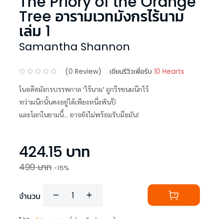
The Priory of the Orange
Tree อารามเวทมังกรไร้นาม
เล่ม 1
Samantha Shannon
(
0
Review)
เขียนรีวิวเพื่อรับ
10 Hearts
ในอดีตมังกรบรรพกาล ‘ไร้นาม’ ถูกวีรชนผนึกไว้
ทว่าผนึกนั้นคงอยู่ได้เพียงหนึ่งพันปี
และโลกในยามนี้... อาจยังไม่พร้อมรับมือมัน!
424.15
บาท
499
บาท
-
15
%
จำนวน