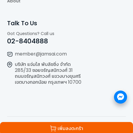
About
Talk To Us
Got Questions? Call us
02-8404888
member@jamsai.com
บริษัท แจ่มใส พับลิชชิ่ง จำกัด
285/33 ซอยจรัญสนิทวงศ์ 31
ถนนจรัญสนิทวงศ์ แขวงบางขุนศรี
เขตบางกอกน้อย กรุงเทพฯ 10700
©
2026
All Rights Reserved | Powered by
Jamsai
เพิ่มลงตะกร้า