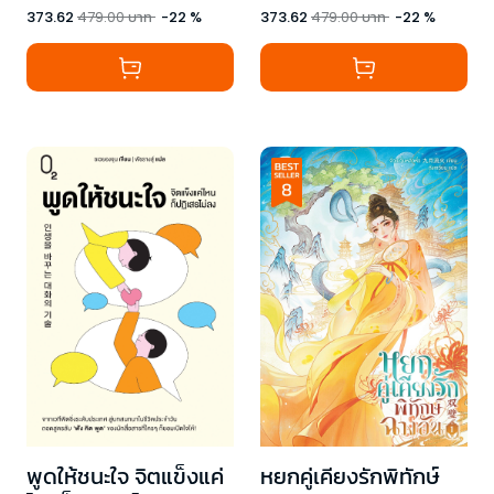
373.62
479.00
บาท
-
22
%
373.62
479.00
บาท
-
22
%
พูดให้ชนะใจ จิตแข็งแค่
หยกคู่เคียงรักพิทักษ์