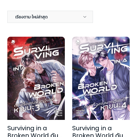
เรียงตาม ใหม่ล่าสุด
Surviving in a
Surviving in a
Broken World ดับ
Broken World ดับ