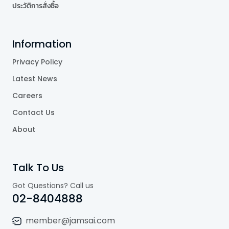
ประวัติการสั่งซื้อ
Information
Privacy Policy
Latest News
Careers
Contact Us
About
Talk To Us
Got Questions? Call us
02-8404888
member@jamsai.com