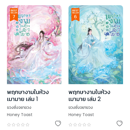
พฤกษางามในห้วง
พฤกษางามในห้วง
เมามาย เล่ม 1
เมามาย เล่ม 2
ขวงซั่งจยาขวง
ขวงซั่งจยาขวง
Honey Toast
Honey Toast