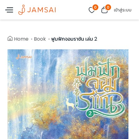
0
0
เข้าสู่ระบบ
Home
Book
ฟูมฟักจอมราชัน เล่ม 2