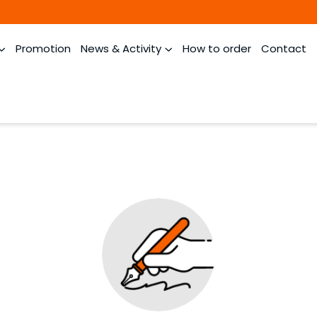
Promotion
News & Activity
How to order
Contact