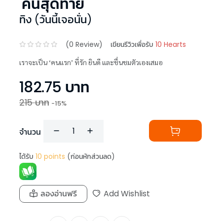
'คนสุดท้าย'
ทิง (วันนี้เจอนั่น)
(
0
Review)
เขียนรีวิวเพื่อรับ
10 Hearts
เราจะเป็น ‘คนแรก’ ที่รัก ยินดี และชื่นชมตัวเองเสมอ
182.75
บาท
215
บาท
-
15
%
จำนวน
ได้รับ
10
points
(ก่อนหักส่วนลด)
ลองอ่านฟรี
Add Wishlist