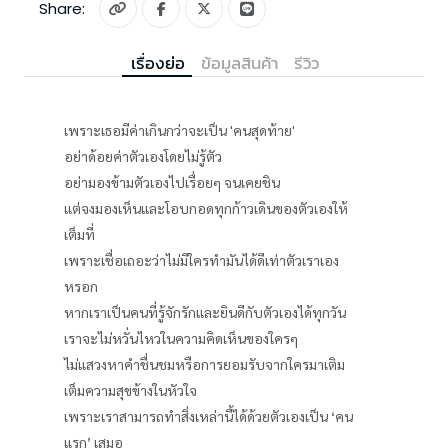
Share:
เรื่องย่อ
ข้อมูลสินค้า
รีวิว
เพราะเธอมีค่าเกินกว่าจะเป็น 'คนสุดท้าย'
อย่าด้อยค่าตัวเองโดยไม่รู้ตัว
อย่ามองข้ามตัวเองไปเรื่อยๆ จนเคยชิน
แต่จงมองเห็นและโอบกอดทุกก้าวเดินของตัวเองให้
เต็มที่
เพราะเชื่อเถอะว่าไม่มีใครทำมันได้ดีเท่าตัวเราเอง
หรอก
หากเราเป็นคนที่รู้จักรักและยินดีกับตัวเองได้ทุกวัน
เราจะไม่หวั่นไหวในความคิดเห็นของใครๆ
ไม่แสวงหาคำชื่นชมหรือการยอมรับจากใครมาเติม
เต็มความสุขข้างในหัวใจ
เพราะเราสามารถทำสิ่งเหล่านี้ได้ด้วยตัวเองเป็น ‘คน
แรก’ เสมอ