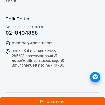
About
Talk To Us
Got Questions? Call us
02-8404888
member@jamsai.com
บริษัท แจ่มใส พับลิชชิ่ง จำกัด
285/33 ซอยจรัญสนิทวงศ์ 31
ถนนจรัญสนิทวงศ์ แขวงบางขุนศรี
เขตบางกอกน้อย กรุงเทพฯ 10700
©
2026
All Rights Reserved | Powered by
Jamsai
เพิ่มลงตะกร้า