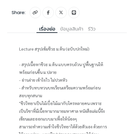
Share:
เรื่องย่อ
ข้อมูลสินค้า
รีวิว
Lecture สรุปเข้มชีวะ ม.ต้น (ฉบับปกใหม่)
- สรุปเนื้อหาชีวะ ม.ต้น แบบครบถ้วน ปูพื้นฐานให้
พร้อมก่อนขึ้น ม.ปลาย
- อ่านง่าย เข้าใจไว ไม่ปวดหัว
- สำหรับทบทวนบทเรียนเตรียมความพร้อมก่อน
สอบทุกสนาม
"ชีววิทยาเป็นไม้เบื่อไม้เมากับใครหลายคน เพราะ
เป็นวิชาที่มีเนื้อหามากมายมหาศาล หนังสือเล่มนี้จึง
เขียนและออกแบบมาเพื่อให้น้องๆ
สามารถทำความเข้าใจชีววิทยาได้ด้วยตัวเอง ด้วยการ