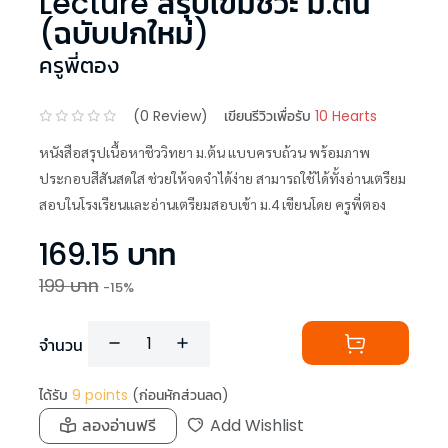
Lecture สรุปเข้มชีวะ ม.ต้น
(ฉบับปกใหม่)
ครูพี่ตอง
(
0
Review)
เขียนรีวิวเพื่อรับ
10 Hearts
หนังสือสรุปเนื้อหาชีววิทยา ม.ต้น แบบครบถ้วน พร้อมภาพ
ประกอบสีสันสดใส ช่วยให้จดจำได้ง่าย สามารถใช้ได้ทั้งอ่านเตรียม
สอบในโรงเรียนและอ่านเตรียมสอบเข้า ม.4 เขียนโดย ครูพี่ตอง
169.15
บาท
199
บาท
-
15
%
จำนวน
ได้รับ
9
points
(ก่อนหักส่วนลด)
ลองอ่านฟรี
Add Wishlist