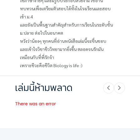
ใช้ภาษาง่ายๆ และมีรูปประกอบสวยงาม ใช้อ่าน
ทบทวนเพื่อเตรียมตัวสอบได้ทั้งในโรงเรียนและสอบ
เข้า ม.4
และยังเป็นพื้นฐานสำคัญสำหรับการเรียนในระดับชั้น
ม.ปลาย ต่อไปในอนาคต
หวังว่าน้องๆ ทุกคนที่อ่านหนังสือเล่มนี้จะชื่นชอบ
และเข้าใจวิชาชีววิทยามากยิ่งขึ้น ตลอดจนรักมัน
เหมือนกับที่พี่รักจ้า
เพราะชีวะคือชีวิต Biology is life :)
เล่มนี้ห้ามพลาด
There was an error