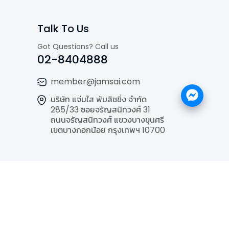
Talk To Us
Got Questions? Call us
02-8404888
member@jamsai.com
บริษัท แจ่มใส พับลิชชิ่ง จำกัด
285/33 ซอยจรัญสนิทวงศ์ 31
ถนนจรัญสนิทวงศ์ แขวงบางขุนศรี
เขตบางกอกน้อย กรุงเทพฯ 10700