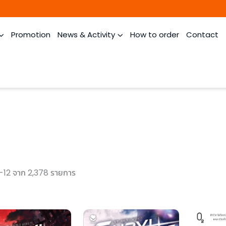
Promotion
News & Activity
How to order
Contact
-12 จาก 2,378 รายการ