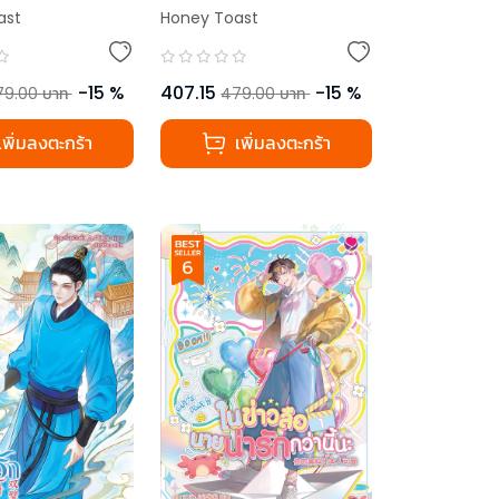
ast
Honey Toast
-
15
%
407.15
-
15
%
79.00
บาท
479.00
บาท
เพิ่มลงตะกร้า
เพิ่มลงตะกร้า