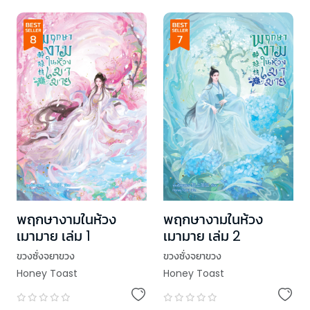
พฤกษางามในห้วง
พฤกษางามในห้วง
เมามาย เล่ม 1
เมามาย เล่ม 2
ขวงซั่งจยาขวง
ขวงซั่งจยาขวง
Honey Toast
Honey Toast