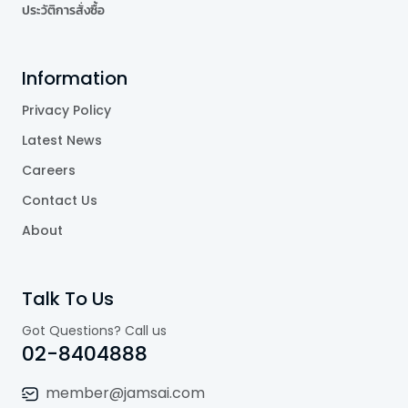
ประวัติการสั่งซื้อ
Information
Privacy Policy
Latest News
Careers
Contact Us
About
Talk To Us
Got Questions? Call us
02-8404888
member@jamsai.com