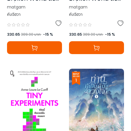
เครื่องชนผจญวันแห่ง
เครื่องชนผจญวันแห่ง
matgam
matgam
หายนะ เล่ม 3
หายนะ เล่ม 4 (เล่มจบ)
คังจีฮวา
คังจีฮวา
330.65
389.00
บาท
-
15
%
330.65
389.00
บาท
-
15
%