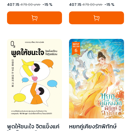
407.15
479.00
บาท
-
15
%
407.15
479.00
บาท
-
15
%
พูดให้ชนะใจ จิตแข็งแค่
หยกคู่เคียงรักพิทักษ์