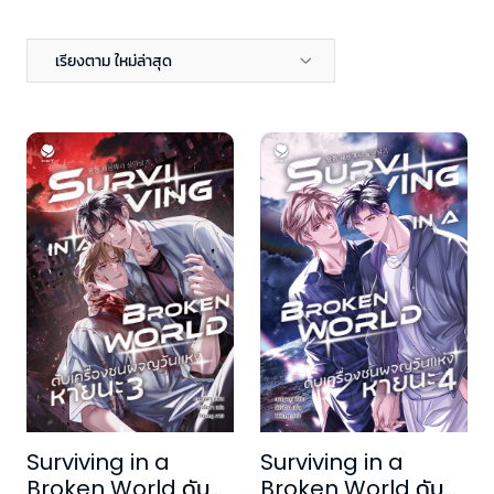
เรียงตาม ใหม่ล่าสุด
Surviving in a
Surviving in a
Broken World ดับ
Broken World ดับ