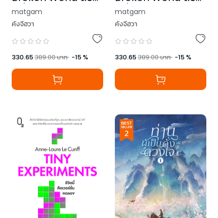
เครื่องชนผจญวันแห่ง
เครื่องชนผจญวันแห่ง
matgam
matgam
หายนะ เล่ม 3
หายนะ เล่ม 4 (เล่มจบ)
คังจีฮวา
คังจีฮวา
330.65
389.00
บาท
-
15
%
330.65
389.00
บาท
-
15
%