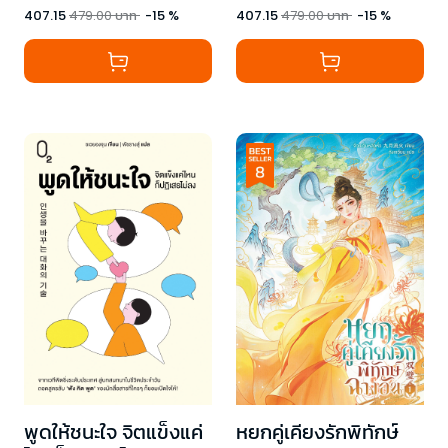
407.15
479.00
บาท
-
15
%
407.15
479.00
บาท
-
15
%
พูดให้ชนะใจ จิตแข็งแค่
หยกคู่เคียงรักพิทักษ์