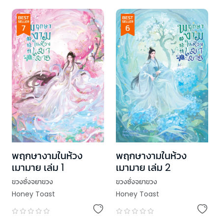
พฤกษางามในห้วง
พฤกษางามในห้วง
เมามาย เล่ม 1
เมามาย เล่ม 2
ขวงซั่งจยาขวง
ขวงซั่งจยาขวง
Honey Toast
Honey Toast