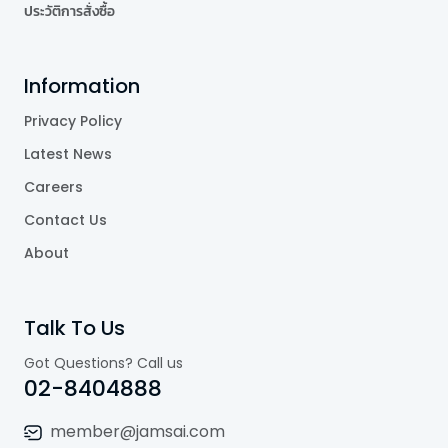
ประวัติการสั่งซื้อ
Information
Privacy Policy
Latest News
Careers
Contact Us
About
Talk To Us
Got Questions? Call us
02-8404888
member@jamsai.com