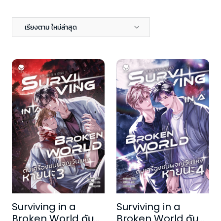
เรียงตาม ใหม่ล่าสุด
Surviving in a
Surviving in a
Broken World ดับ
Broken World ดับ