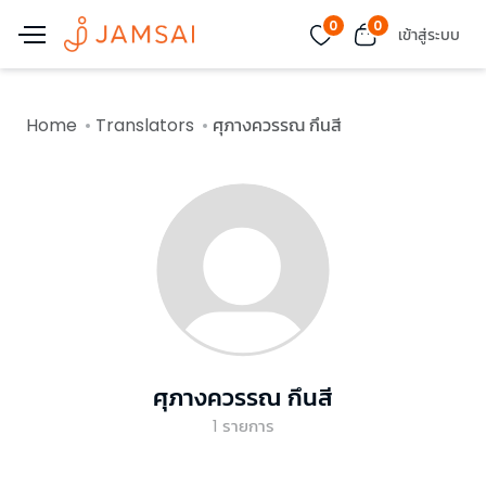
0
0
เข้าสู่ระบบ
Home
Translators
ศุภางควรรณ กึนสี
ศุภางควรรณ กึนสี
1
รายการ