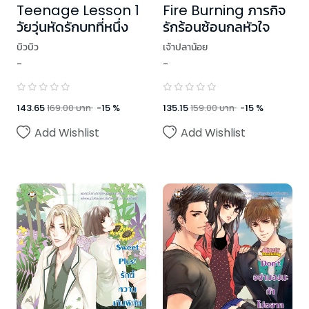
Teenage Lesson 1
Fire Burning ภารกิจ
วัยวุ่นหัดรักบทที่หนึ่ง
รักร้อนซ้อนกลหัวใจ
บิวบิว
เจ้าปลาน้อย
-
-
143.65
169.00
บาท
-
15
%
135.15
159.00
บาท
-
15
%
Add Wishlist
Add Wishlist