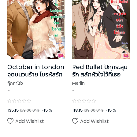
October in London
Red Bullet ปักกระสุน
จุดชนวนร้าย ไขรหัสรัก
รัก สลักหัวใจไว้ที่เธอ
กุ๊กกาโร่ว
Merlin
-
-
135.15
159.00
บาท
-
15
%
118.15
139.00
บาท
-
15
%
Add Wishlist
Add Wishlist