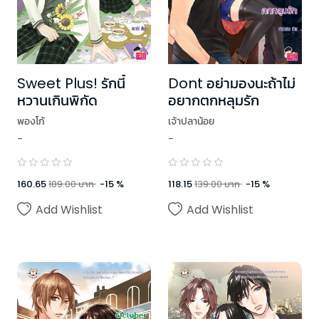
Sweet Plus! รักนี้
Dont อย่ามองนะถ้าไม่
หวานเกินพิกัด
อยากตกหลุมรัก
พองโก้
เจ้าปลาน้อย
-
-
160.65
189.00
บาท
-
15
%
118.15
139.00
บาท
-
15
%
Add Wishlist
Add Wishlist