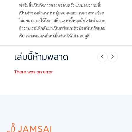
ฟาร์มซึ่งเป็นกิจการของครอบครัว แน่นอนว่าผมซึ่ง
เป็นเจ้าของตำแหน่งหนุ่มฮอตคณะเกษตรศาสตร์จะ
ไม่ยอมปล่อยให้โอกาสดีๆ แบบนี้หลุดมือไปแน่ ผมจะ
กำราบเธอให้กลับมาเป็นพริกแกงตัวน้อยที่น่ารักและ
เรียกหาแต่ผมเหมือนเมื่อก่อนให้ได้ คอยดูสิ!
เล่มนี้ห้ามพลาด
There was an error