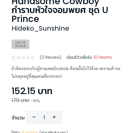
Handsome Cowboy
กำราบหัวใจจอมพยศ ชุด U
Prince
Hideko_Sunshine
(
0
Review)
เขียนรีวิวเพื่อรับ
10 Hearts
ถ้าคิดจะคบกับผู้ชายเพลย์บอยน่ะ ต้องเผื่อใจไว้ด้วย เพราะเค้าจะ
ไม่หยุดอยู่ที่คุณคนเดียวหรอก!
152.15
บาท
179
บาท
-
15
%
จำนวน
ได้รับ
8
points
(ก่อนหักส่วนลด)