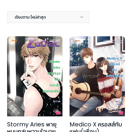
เรียงตาม ใหม่ล่าสุด
Stormy Aries พายุ
Medico X ครอสส์กับ
หมุนถล่มหวานใจนาย
แฟน(เพื่อน)