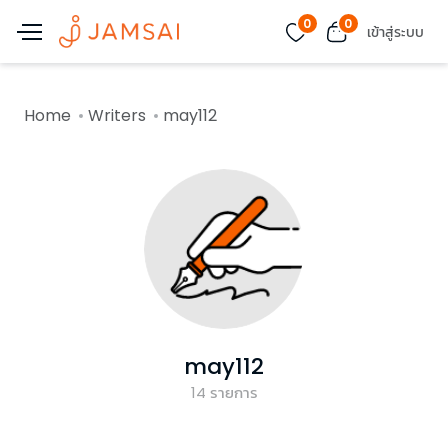
0
0
เข้าสู่ระบบ
Home
Writers
may112
may112
14
รายการ