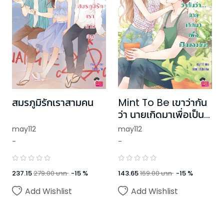
สมรภูมิรักเราสามคน
Mint To Be เขาว่ากัน
ว่า นายเกิดมาเพื่อเป็น
ของฉัน!
may112
may112
-
-
237.15
279.00
บาท
-
15
%
143.65
169.00
บาท
-
15
%
Add Wishlist
Add Wishlist