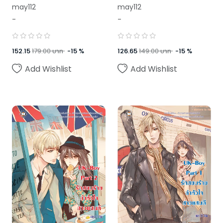
รัก
may112
may112
-
-
152.15
179.00
บาท
-
15
%
126.65
149.00
บาท
-
15
%
Add Wishlist
Add Wishlist