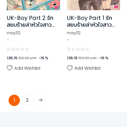
UK-Boy Part 2 รัก
UK-Boy Part 1 รัก
สยบร้ายล่าหัวใจสาว
สยบร้ายล่าหัวใจสาว
แสนดี
แสนดี
may112
may112
-
-
135.15
159.00
บาท
-
15
%
135.15
159.00
บาท
-
15
%
Add Wishlist
Add Wishlist
1
2