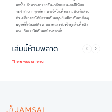
ฉะนั้น...ถ้าหากเขาจะกลั่นแกล้งแม่คนแสนดีให้ตก
ระกำลำบาก ทุกข์ยากทางจิตใจเพื่อความบันเทิงส่วน
ตัว เปลี่ยนเธอให้มีความเป็นมนุษย์เหมือนกับคนอื่นๆ
มนุษย์ที่เห็นแก่ตัว ฉาบฉวย และช่วงชิงทุกสิ่งเพื่อตัว
เอง ...ก็คงจะไม่เป็นอะไรหรอกมั้ง
เล่มนี้ห้ามพลาด
There was an error