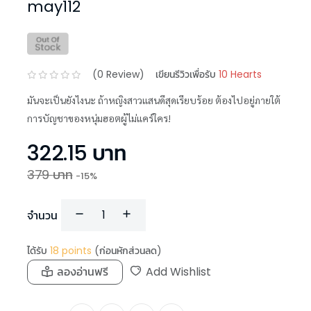
may112
(
0
Review)
เขียนรีวิวเพื่อรับ
10 Hearts
มันจะเป็นยังไงนะ ถ้าหญิงสาวแสนดีสุดเรียบร้อย ต้องไปอยู่ภายใต้
การบัญชาของหนุ่มฮอตผู้ไม่แคร์ใคร!
322.15
บาท
379
บาท
-
15
%
จำนวน
ได้รับ
18
points
(ก่อนหักส่วนลด)
ลองอ่านฟรี
Add Wishlist