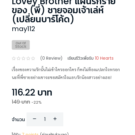
Lovey Brother แผนรักร้าย
ของ (พี่) ชายจอมเจ้าเล่ห์
(เปลี่ยนบาร์โค้ด)
may112
(
0
Review)
เขียนรีวิวเพื่อรับ
10 Hearts
เรื่องของความรักนั้นไม่เข้าใครออกใคร ก็คงไม่ต้องแปลกใจหรอก
นะที่พี่ชายอย่างเขาจะขอสมัครใจแอบรักน้องสาวอย่างเธอ!
116.22
บาท
149
บาท
-
22
%
จำนวน
ได้รับ
7
points
(ก่อนหักส่วนลด)