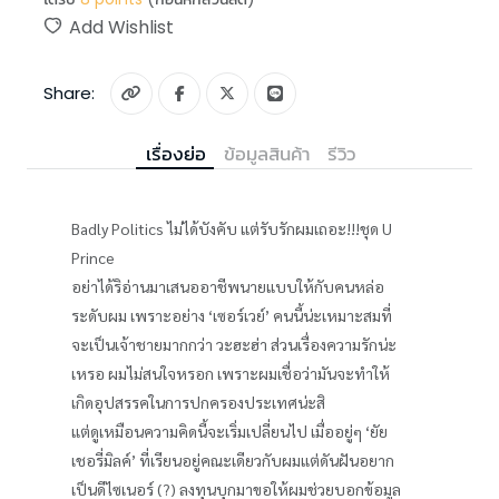
Add Wishlist
Share:
เรื่องย่อ
ข้อมูลสินค้า
รีวิว
Badly Politics ไม่ได้บังคับ แต่รับรักผมเถอะ!!!ชุด U
Prince
อย่าได้ริอ่านมาเสนออาชีพนายแบบให้กับคนหล่อ
ระดับผม เพราะอย่าง ‘เซอร์เวย์’ คนนี้น่ะเหมาะสมที่
จะเป็นเจ้าชายมากกว่า วะฮะฮ่า ส่วนเรื่องความรักน่ะ
เหรอ ผมไม่สนใจหรอก เพราะผมเชื่อว่ามันจะทำให้
เกิดอุปสรรคในการปกครองประเทศน่ะสิ
แต่ดูเหมือนความคิดนี้จะเริ่มเปลี่ยนไป เมื่ออยู่ๆ ‘ยัย
เชอรี่มิลค์’ ที่เรียนอยู่คณะเดียวกับผมแต่ดันฝันอยาก
เป็นดีไซเนอร์ (?) ลงทุนบุกมาขอให้ผมช่วยบอกข้อมูล