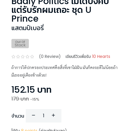
Badly Politics ไม่ได้บังคับ
แต่รับรักผมเถอะ ชุด U
Prince
แสตมป์เบอรี่
(
0
Review)
เขียนรีวิวเพื่อรับ
10 Hearts
ถ้าการได้ปกครองประเทศคือสิ่งที่เขาใฝ่ฝัน มันก็คงจะดีไม่น้อยถ้า
มีเธออยู่เคียงข้างด้วย!
152.15
บาท
179
บาท
-
15
%
จำนวน
ได้รับ
8
points
(ก่อนหักส่วนลด)