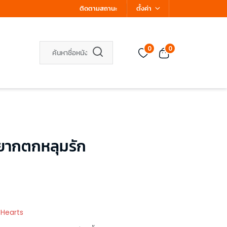
ติดตามสถานะ
ตั้งค่า
0
0
อยากตกหลุมรัก
 Hearts