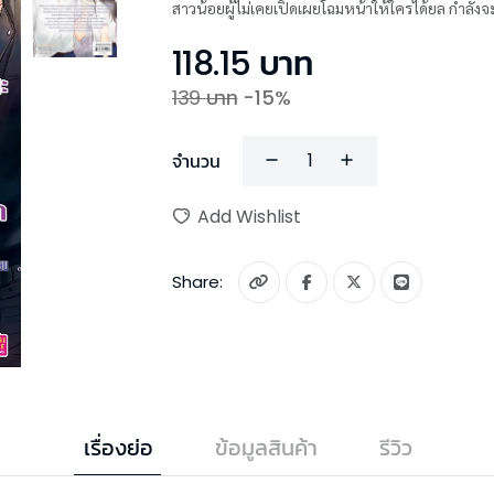
สาวน้อยผู้ไม่เคยเปิดเผยโฉมหน้าให้ใครได้ยล กำลังจะ
118.15
บาท
139
บาท
-
15
%
จำนวน
Add Wishlist
Share:
เรื่องย่อ
ข้อมูลสินค้า
รีวิว