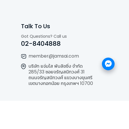
Talk To Us
Got Questions? Call us
02-8404888
member@jamsai.com
บริษัท แจ่มใส พับลิชชิ่ง จำกัด
285/33 ซอยจรัญสนิทวงศ์ 31
ถนนจรัญสนิทวงศ์ แขวงบางขุนศรี
เขตบางกอกน้อย กรุงเทพฯ 10700