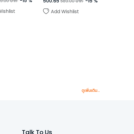
-
15
%
500.65
-
15
%
9.00
บาท
589.00
บาท
ishlist
Add Wishlist
ดูเพิ่มเติม...
Talk To Us