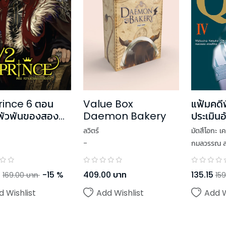
rince 6 ตอน
Value Box
แฟ้มคดี
พัวพันของสอง
Daemon Bakery
ประเมินอ
4
ลวิตร์
มัตสึโอกะ เค
-
กมลวรรณ สง
5
-
15
%
409.00
บาท
135.15
169.00
บาท
159
d Wishlist
Add Wishlist
Add W