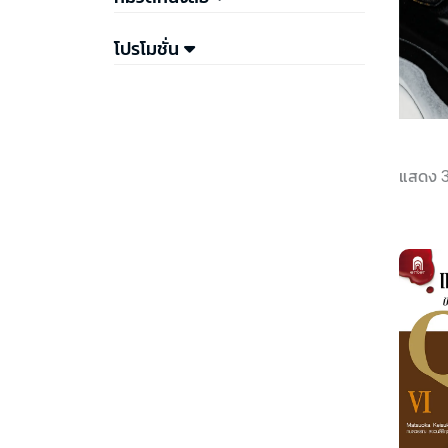
โปรโมชั่น
แสดง 