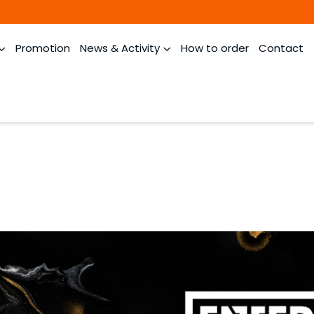
Promotion
News & Activity
How to order
Contact