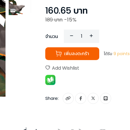
160.65
บาท
189
บาท
-
15
%
จำนวน
เพิ่มลงตะกร้า
ได้รับ
9
points
Add Wishlist
Share: