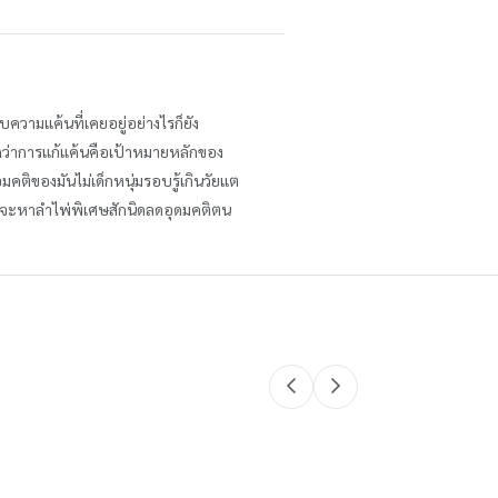
วามแค้นที่เคยอยู่อย่างไรก็ยัง
บอกว่าการแก้แค้นคือเป้าหมายหลักของ
มคติของมันไม่เด็กหนุ่มรอบรู้เกินวัยแต
หากมันจะหาลำไพ่พิเศษสักนิดลดอุดมคติตน