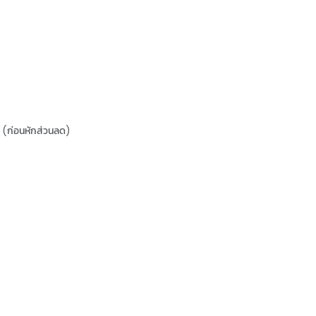
(ก่อนหักส่วนลด)