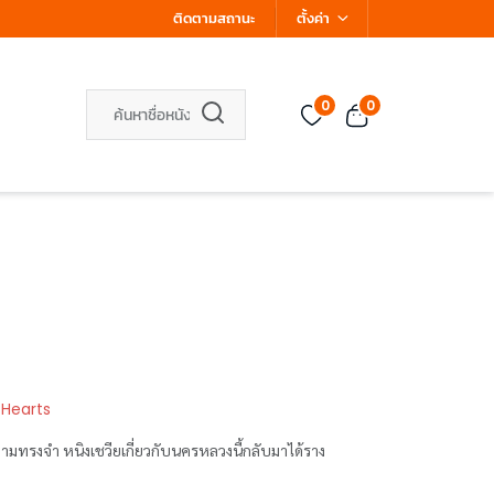
ติดตามสถานะ
ตั้งค่า
0
0
 Hearts
มทรงจำ หนิงเชวียเกี่ยวกับนครหลวงนี้กลับมาได้ราง