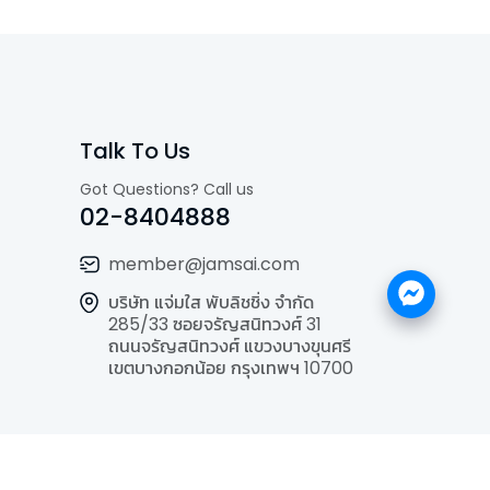
Talk To Us
Got Questions? Call us
02-8404888
member@jamsai.com
บริษัท แจ่มใส พับลิชชิ่ง จำกัด
285/33 ซอยจรัญสนิทวงศ์ 31
ถนนจรัญสนิทวงศ์ แขวงบางขุนศรี
เขตบางกอกน้อย กรุงเทพฯ 10700