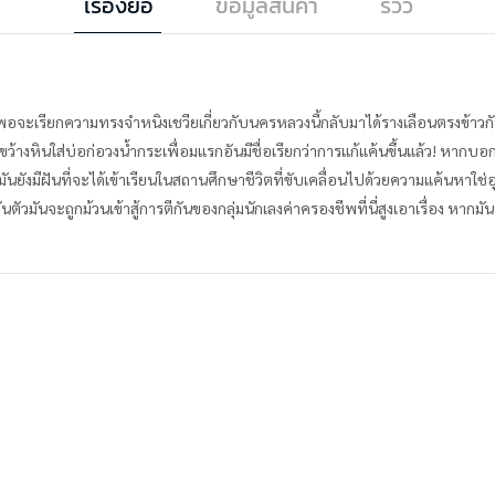
เรื่องย่อ
ข้อมูลสินค้า
รีวิว
อจะเรียกความทรงจำหนิงเชวียเกี่ยวกับนครหลวงนี้กลับมาได้รางเลือนตรงข้าวกับค
ด้ขว้างหินใส่บ่อก่อวงน้ำกระเพื่อมแรกอันมีชื่อเรียกว่าการแก้แค้นขึ้นแล้ว! หาก
นยังมีฝันที่จะได้เข้าเรียนในสถานศึกษาชีวิตที่ขับเคลื่อนไปด้วยความแค้นหาใช่อุ
่วันตัวมันจะถูกม้วนเข้าสู้การตีกันของกลุ่มนักเลงค่าครองชีพที่นี่สูงเอาเรื่อง 