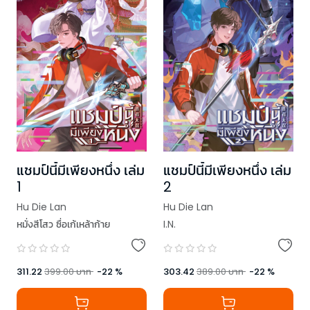
แชมป์นี้มีเพียงหนึ่ง เล่ม
แชมป์นี้มีเพียงหนึ่ง เล่ม
1
2
Hu Die Lan
Hu Die Lan
หมั่งสีโสว ซื่อเก้เหล้าก้าย
I.N.
311.22
399.00
บาท
-
22
%
303.42
389.00
บาท
-
22
%