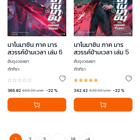
นาโนมาชิน ภาค มาร
นาโนมาชิน ภาค มาร
สวรรค์ข้ามเวลา เล่ม 6
สวรรค์ข้ามเวลา เล่ม 5
ฮันจุงวอลยา
ฮันจุงวอลยา
ภัททิรา
ภัททิรา
365.82
469.00
บาท
-
22
%
342.42
439.00
บาท
-
22
%
1
2
3
...
18