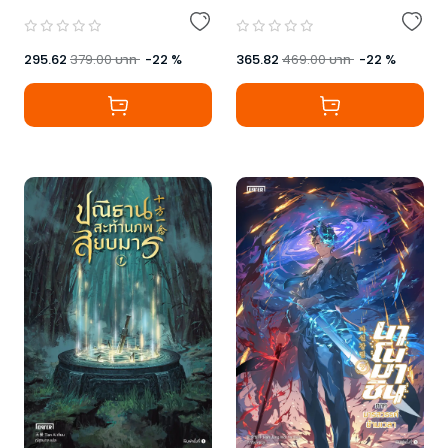
295.62
379.00
บาท
-
22
%
365.82
469.00
บาท
-
22
%