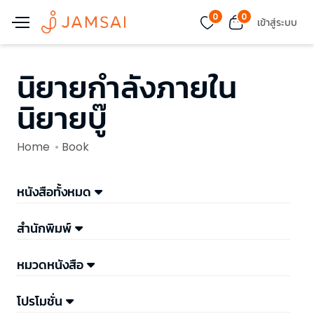
0
0
เข้าสู่ระบบ
นิยายกำลังภายใน
นิยายบู๊
Home
Book
หนังสือทั้งหมด
สำนักพิมพ์
หมวดหนังสือ
โปรโมชั่น