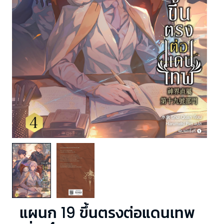
แผนก 19 ขึ้นตรงต่อแดนเทพ