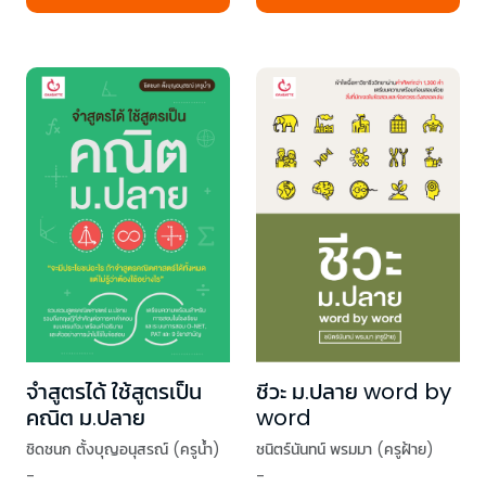
จำสูตรได้ ใช้สูตรเป็น
ชีวะ ม.ปลาย word by
คณิต ม.ปลาย
word
ชิดชนก ตั้งบุญอนุสรณ์ (ครูน้ำ)
ชนิตร์นันทน์ พรมมา (ครูฝ้าย)
-
-