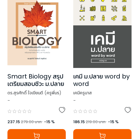
Smart Biology สรุป
เคมี ม.ปลาย word by
เตรียมสอบชีวะ ม.ปลาย
word
ดร.สุรศักดิ์ ใจเขียนดี (ครูพี่มร)
เคมีครูนาส
-
-
237.15
279.00
บาท
-
15
%
186.15
219.00
บาท
-
15
%