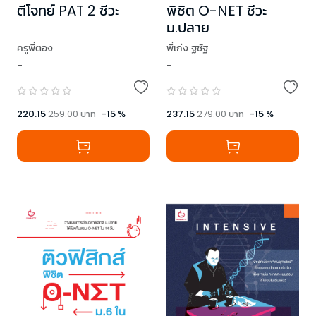
ตีโจทย์ PAT 2 ชีวะ
พิชิต O-NET ชีวะ
ม.ปลาย
ครูพี่ตอง
พี่เก่ง ฐชัฐ
-
-
220.15
259.00
บาท
-
15
%
237.15
279.00
บาท
-
15
%