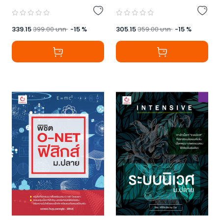
339.15
399.00
บาท
-
15
%
305.15
359.00
บาท
-
15
%