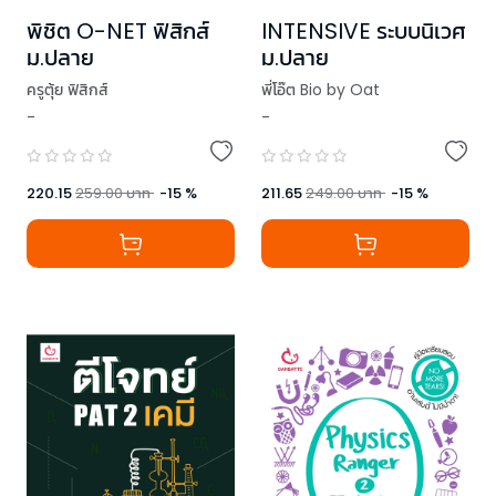
พิชิต O-NET ฟิสิกส์
INTENSIVE ระบบนิเวศ
ม.ปลาย
ม.ปลาย
ครูตุ้ย ฟิสิกส์
พี่โอ๊ต Bio by Oat
-
-
220.15
259.00
บาท
-
15
%
211.65
249.00
บาท
-
15
%