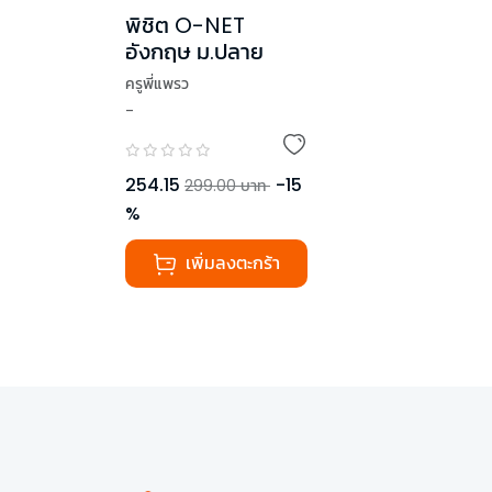
พิชิต O-NET
อังกฤษ ม.ปลาย
ครูพี่แพรว
-
254.15
-
15
299.00
บาท
%
เพิ่มลงตะกร้า