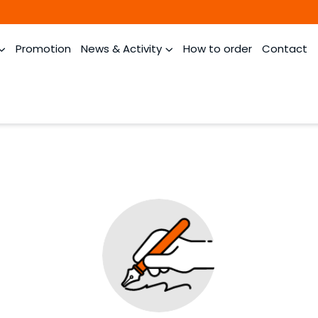
Promotion
News & Activity
How to order
Contact