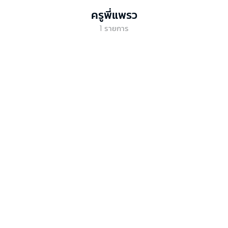
ครูพี่แพรว
1
รายการ