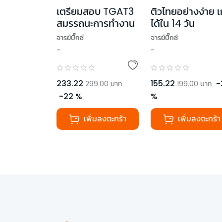
เตรียมสอบ TGAT3
ติวไทยอย่างง่าย เ
สมรรถนะการทำงาน
ได้ใน 14 วัน
จารย์บิ๊กซ์
จารย์บิ๊กซ์
-
-
233.22
155.22
-
299.00
บาท
199.00
บาท
-
22
%
%
เพิ่มลงตะกร้า
เพิ่มลงตะกร้า