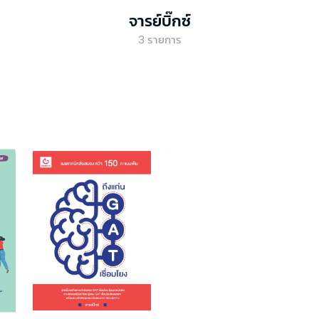
จารย์บิ๊กซ์
3
รายการ