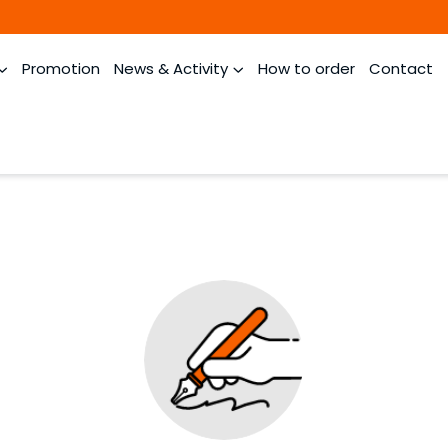
Promotion
News & Activity
How to order
Contact