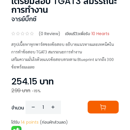
เตรียมสอบ TGAT3 สมรรถนะ
การทำงาน
จารย์บิ๊กซ์
(
0
Review)
เขียนรีวิวเพื่อรับ
10 Hearts
สรุปเนื้อหาทุกพาร์ตของข้อสอบ อธิบายแนวทางและเทคนิคใน
การทำข้อสอบ TGAT3 สมรรถนะการทำงาน
เสริมความมั่นใจด้วยแนวข้อสอบตรงตาม Blueprint มากถึง 300
ข้อพร้อมเฉลย
254.15
บาท
299
บาท
-
15
%
จำนวน
ได้รับ
14
points
(ก่อนหักส่วนลด)