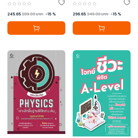
245.65
289.00
บาท
-
15
%
296.65
349.00
บาท
-
15
%