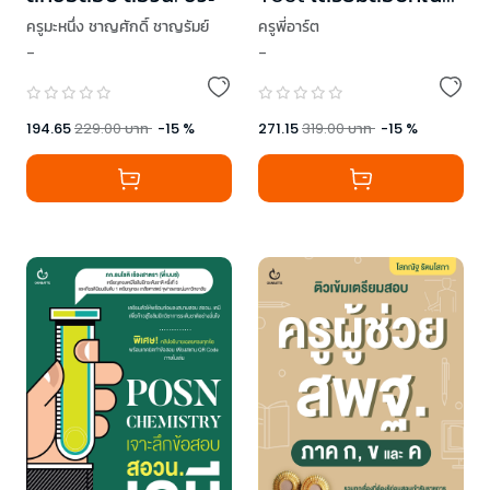
2 A-Level
ครูมะหนึ่ง ชาญศักดิ์ ชาญรัมย์
ครูพี่อาร์ต
-
-
194.65
229.00
บาท
-
15
%
271.15
319.00
บาท
-
15
%