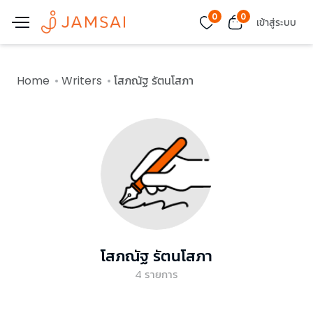
0
0
เข้าสู่ระบบ
Home
Writers
โสภณัฐ รัตนโสภา
โสภณัฐ รัตนโสภา
4
รายการ