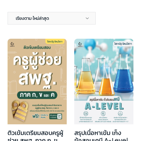
เรียงตาม ใหม่ล่าสุด
ติวเข้มเตรียมสอบครูผู้
สรุปเนื้อหาเข้ม เก็ง
ช่วย สพฐ. ภาค ก, ข
ข้อสอบเคมี A-Level