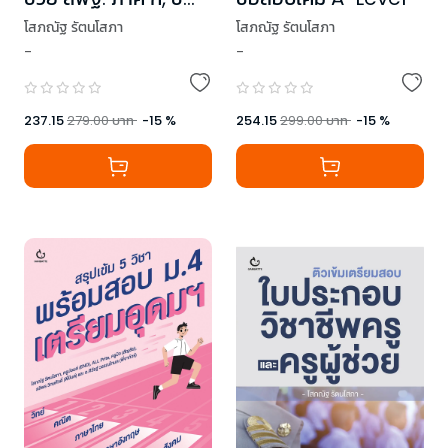
และ ค
โสภณัฐ รัตนโสภา
โสภณัฐ รัตนโสภา
-
-
237.15
279.00
บาท
-
15
%
254.15
299.00
บาท
-
15
%