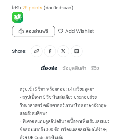
ได้รับ
29
points
(ก่อนหักส่วนลด)
ลองอ่านฟรี
Add Wishlist
Share:
เรื่องย่อ
ข้อมูลสินค้า
รีวิว
สรุปเข้ม 5 วิชา พร้อมสอบ ม.4 เตรียมอุดมฯ
- สรุปเนื้อหา 5 วิชาในเล่มเดียว ประกอบด้วย
วิทยาศาสตร์ คณิตศาสตร์ ภาษาไทย ภาษาอังกฤษ
และสังคมศึกษา
- พิเศษ! สแกนดูคลิปอธิบายเนื้อหาเพิ่มเติมและแนว
ข้อสอบมากถึง 300 ข้อ พร้อมเฉลยละเอียดได้ง่ายๆ
ด้วย QR Code ภายในเล่ม