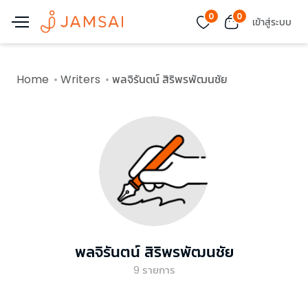
0
0
เข้าสู่ระบบ
Home
Writers
พลจิรันตน์ สิริพรพัฒนชัย
พลจิรันตน์ สิริพรพัฒนชัย
9
รายการ