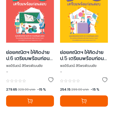
ย่อยคณิตฯ ให้คิดง่าย
ย่อยคณิตฯ ให้คิดง่าย
ป.6 เตรียมพร้อมก่อน
ป.5 เตรียมพร้อมก่อน
สอบ
สอบ
พลจิรันตน์ สิริพรพัฒนชัย
พลจิรันตน์ สิริพรพัฒนชัย
-
-
279.65
329.00
บาท
-
15
%
254.15
299.00
บาท
-
15
%