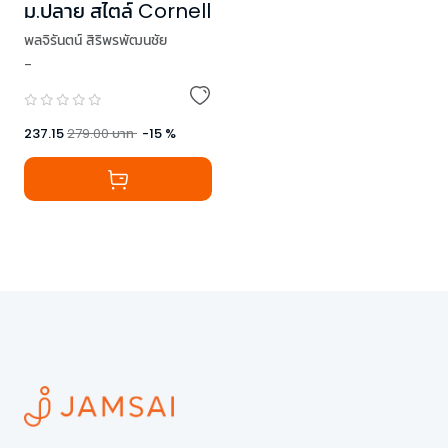
ม.ปลาย สไตล์ Cornell
พลจิรันตน์ สิริพรพัฒนชัย
-
237.15
279.00
บาท
-
15
%