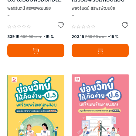
สอบ
พลจิรันตน์ สิริพรพัฒนชัย
พลจิรันตน์ สิริพรพัฒนชัย
-
-
339.15
399.00
บาท
-
15
%
203.15
239.00
บาท
-
15
%