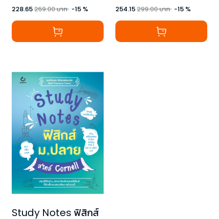
228.65
269.00
บาท
-
15
%
254.15
299.00
บาท
-
15
%
Study Notes ฟิสิกส์