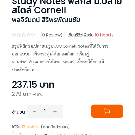
Study Notes ฟิสิกส์ ม.ปลาย
สไตล์ Cornell
พลจิรันตน์ สิริพรพัฒนชัย
(
0
Review)
เขียนรีวิวเพื่อรับ
10 Hearts
สรุปฟิสิกส์ ม.ปลายในรูปแบบ Cornell Notesที่ได้รับการ
ออกแบบมาเพื่อกระตุ้นให้สมองเกิดการเรียนรู้
ผ่านคำสำคัญและช่วยให้สามารถจดจำเนื้อหาได้อย่างมี
ประสิทธิภาพ
237.15
บาท
279
บาท
-
15
%
จำนวน
ได้รับ
13
points
(ก่อนหักส่วนลด)