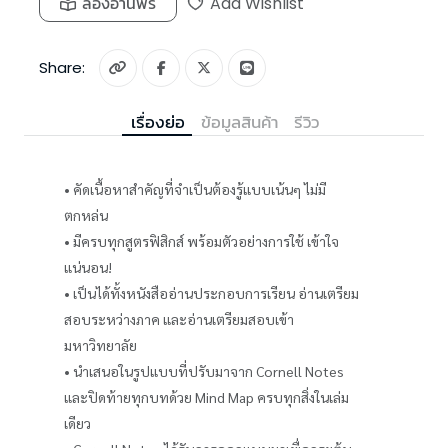
ลองอ่านฟรี
Add Wishlist
Share:
เรื่องย่อ
ข้อมูลสินค้า
รีวิว
• คัดเนื้อหาสำคัญที่จำเป็นต้องรู้แบบเน้นๆ ไม่มี
ตกหล่น
• มีครบทุกสูตรฟิสิกส์ พร้อมตัวอย่างการใช้ เข้าใจ
แน่นอน!
• เป็นได้ทั้งหนังสืออ่านประกอบการเรียน อ่านเตรียม
สอบระหว่างภาค และอ่านเตรียมสอบเข้า
มหาวิทยาลัย
• นำเสนอในรูปแบบที่ปรับมาจาก Cornell Notes
และปิดท้ายทุกบทด้วย Mind Map ครบทุกสิ่งในเล่ม
เดียว