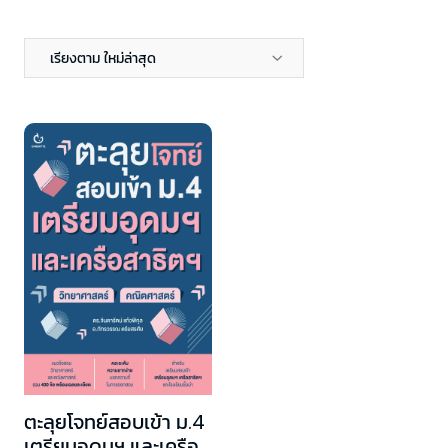
เรียงตาม ใหม่ล่าสุด
ตะลุยโจทย์สอบเข้า ม.4
เตรียมอุดมฯ และเครือ