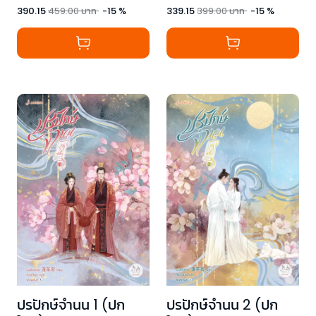
390.15
459.00
บาท
-
15
%
339.15
399.00
บาท
-
15
%
ปรปักษ์จำนน 1 (ปก
ปรปักษ์จำนน 2 (ปก