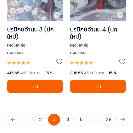
ปรปักษ์จำนน 3 (ปก
ปรปักษ์จำนน 4 (ปก
ใหม่)
ใหม่)
เผิงไหลเค่อ
เผิงไหลเค่อ
ถังเจวียน
ถังเจวียน
415.65
489.00
บาท
-
15
%
398.65
469.00
บาท
-
15
%
1
2
3
4
5
...
28