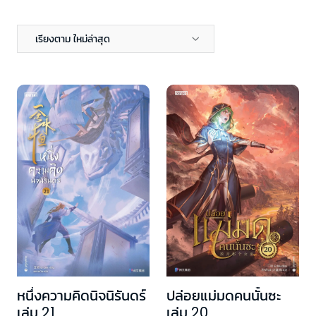
เรียงตาม ใหม่ล่าสุด
หนึ่งความคิดนิจนิรันดร์
ปล่อยแม่มดคนนั้นซะ
เล่ม 21
เล่ม 20