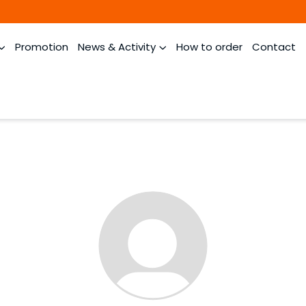
Promotion
News & Activity
How to order
Contact