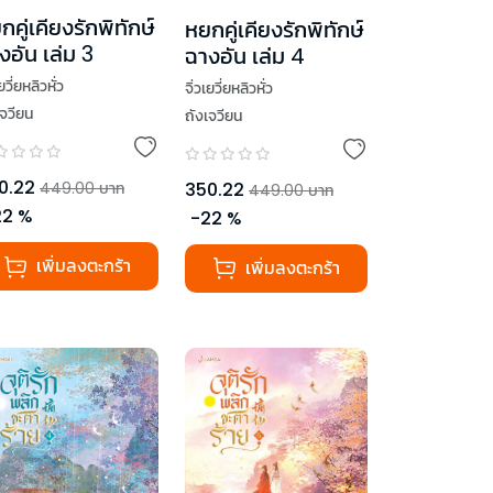
กคู่เคียงรักพิทักษ์
หยกคู่เคียงรักพิทักษ์
งอัน เล่ม 3
ฉางอัน เล่ม 4
เยวี่ยหลิวหั่ว
จิ่วเยวี่ยหลิวหั่ว
เจวียน
ถังเจวียน
0.22
350.22
449.00
บาท
449.00
บาท
22
%
-
22
%
เพิ่มลงตะกร้า
เพิ่มลงตะกร้า