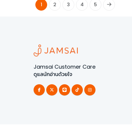
1
2
3
4
5
Jamsai Customer Care
ดูแลนักอ่านด้วยใจ