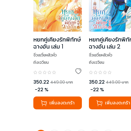
หยกคู่เคียงรักพิทักษ์
หยกคู่เคียงรักพิทั
ฉางอัน เล่ม 1
ฉางอัน เล่ม 2
จิ่วเยวี่ยหลิวหั่ว
จิ่วเยวี่ยหลิวหั่ว
ถังเจวียน
ถังเจวียน
350.22
350.22
449.00
บาท
449.00
บาท
-
22
%
-
22
%
เพิ่มลงตะกร้า
เพิ่มลงตะกร้า