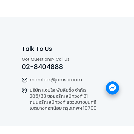
Talk To Us
Got Questions? Call us
02-8404888
member@jamsai.com
บริษัท แจ่มใส พับลิชชิ่ง จำกัด
285/33 ซอยจรัญสนิทวงศ์ 31
ถนนจรัญสนิทวงศ์ แขวงบางขุนศรี
เขตบางกอกน้อย กรุงเทพฯ 10700