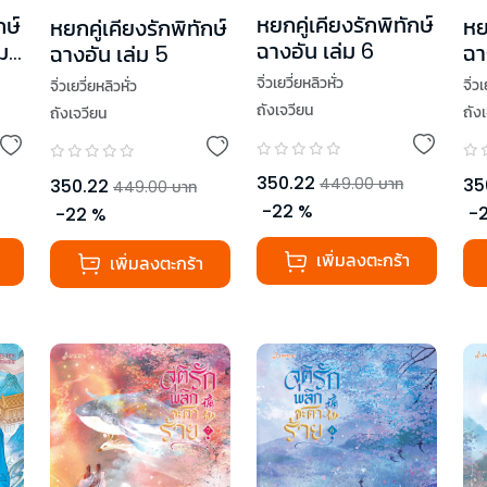
หยกคู่เคียงรักพิทักษ์
กษ์
หย
หยกคู่เคียงรักพิทักษ์
ฉางอัน เล่ม 6
ม
ฉา
ฉางอัน เล่ม 5
จิ่วเยวี่ยหลิวหั่ว
จิ่ว
จิ่วเยวี่ยหลิวหั่ว
ถังเจวียน
ถัง
ถังเจวียน
350.22
35
449.00
บาท
350.22
449.00
บาท
-
22
%
-
-
22
%
เพิ่มลงตะกร้า
เพิ่มลงตะกร้า