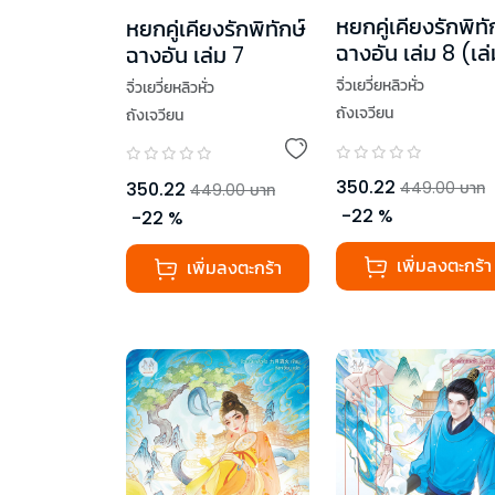
หยกคู่เคียงรักพิทั
หยกคู่เคียงรักพิทักษ์
ฉางอัน เล่ม 8 (เล่
ฉางอัน เล่ม 7
จบ)
จิ่วเยวี่ยหลิวหั่ว
จิ่วเยวี่ยหลิวหั่ว
ถังเจวียน
ถังเจวียน
350.22
350.22
449.00
บาท
449.00
บาท
-
22
%
-
22
%
เพิ่มลงตะกร้า
เพิ่มลงตะกร้า