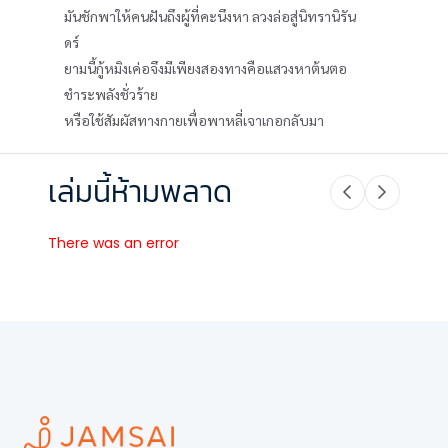
มันชักพาให้คนฝันถึงผู้ที่คะนึงหา ลวงล่อสู่นิทรานิรัน
ดร์
ยามนี้กู้หมิงเค่อจึงมีเพียงสองทางคือแสวงหาต้นตอ
ชำระพลังชั่วร้าย
หรือใช้สัมผัสทางกายเพื่อพาหลี่เจาเกอกลับมา
เล่มนี้ห้ามพลาด
There was an error