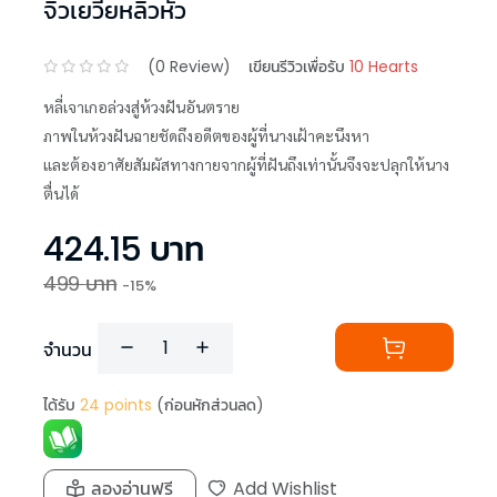
จิ่วเยวี่ยหลิวหั่ว
(
0
Review)
เขียนรีวิวเพื่อรับ
10 Hearts
หลี่เจาเกอล่วงสู่ห้วงฝันอันตราย
ภาพในห้วงฝันฉายชัดถึงอดีตของผู้ที่นางเฝ้าคะนึงหา
และต้องอาศัยสัมผัสทางกายจากผู้ที่ฝันถึงเท่านั้นจึงจะปลุกให้นาง
ตื่นได้
424.15
บาท
499
บาท
-
15
%
จำนวน
ได้รับ
24
points
(ก่อนหักส่วนลด)
ลองอ่านฟรี
Add Wishlist