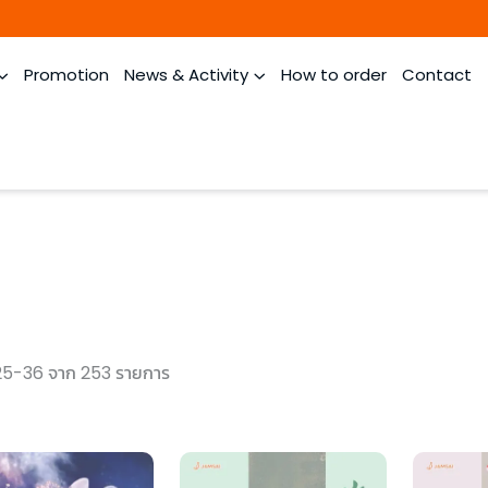
Promotion
News & Activity
How to order
Contact
25-36 จาก 253 รายการ