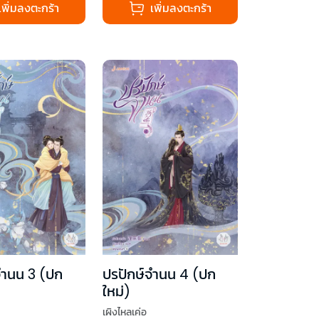
เพิ่มลงตะกร้า
เพิ่มลงตะกร้า
จำนน 3 (ปก
ปรปักษ์จำนน 4 (ปก
ใหม่)
เผิงไหลเค่อ