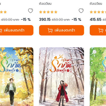
น
ถังเจวียน
ถังเจวียน
-
15
%
390.15
-
15
%
415.65
459.00
บาท
459.00
บาท
4
เพิ่มลงตะกร้า
เพิ่มลงตะกร้า