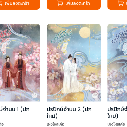
เพิ่มลงตะกร้า
เพิ่มลงตะกร้า
ษ์จำนน 1 (ปก
ปรปักษ์จำนน 2 (ปก
ปรปักษ์
ใหม่)
ใหม่)
ค่อ
เผิงไหลเค่อ
เผิงไหลเค่อ