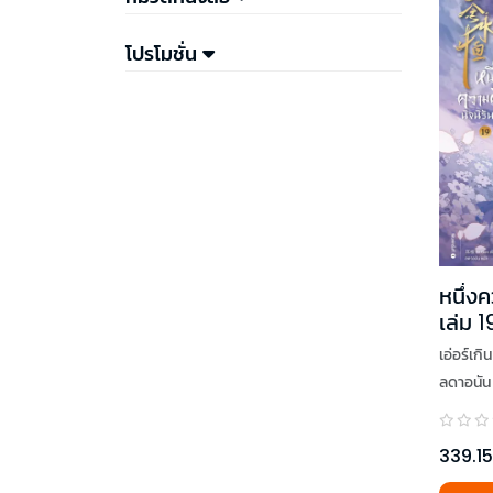
โปรโมชั่น
หนึ่งค
เล่ม 1
เอ่อร์เกิน
ลดาอนัน
339.15