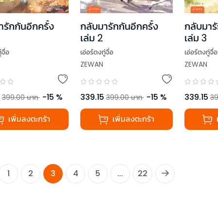
รักกันอีกครั้ง
กลับมารักกันอีกครั้ง
กลับมารั
เล่ม 2
เล่ม 3
่จื่อ
เอ่อร์ตงทู่จื่อ
เอ่อร์ตงทู่จื่อ
ZEWAN
ZEWAN
-
15
%
339.15
-
15
%
339.15
399.00
บาท
399.00
บาท
39
เพิ่มลงตะกร้า
เพิ่มลงตะกร้า
1
2
3
4
5
...
22