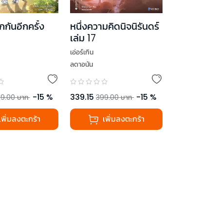
กกันอีกครั้ง
หนึ่งความคิดนิจนิรันดร์
เล่ม 17
เอ่อร์เกิน
ลดาอนัน
-
15
%
339.15
-
15
%
9.00
บาท
399.00
บาท
เพิ่มลงตะกร้า
เพิ่มลงตะกร้า