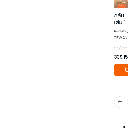
กลับมา
เล่ม 1
เอ่อร์ตงทู
ZEWAN
339.15