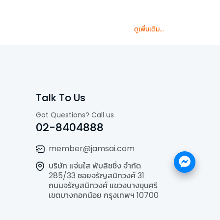
ดูเพิ่มเติม...
Talk To Us
Got Questions? Call us
02-8404888
member@jamsai.com
บริษัท แจ่มใส พับลิชชิ่ง จำกัด
285/33 ซอยจรัญสนิทวงศ์ 31
ถนนจรัญสนิทวงศ์ แขวงบางขุนศรี
เขตบางกอกน้อย กรุงเทพฯ 10700