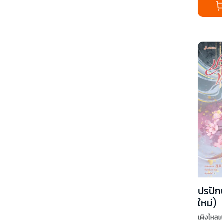
ปรปัก
ใหม่)
เผิงไหลเ