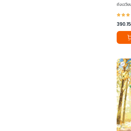
ถังเจวีย
390.15