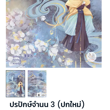
ปรปักษ์จำนน 3 (ปกใหม่)