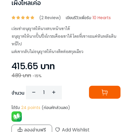
เผิงไหลเค่อ
(
2
Review)
เขียนรีวิวเพื่อรับ
10 Hearts
เว่ยเซ่าอนุญาตให้นางตบหน้าเขาได้
อนุญาตให้นางปั้นปึ่งโกรธเคืองเขาได้ โดยที่เขาจะแค่หันหลังเดิน
หนีไป
แต่เขากลับไม่อนุญาตให้นางติดต่อสกุลเฉียว
415.65
บาท
489
บาท
-
15
%
จำนวน
ได้รับ
24
points
(ก่อนหักส่วนลด)
ลองอ่านฟรี
Add Wishlist