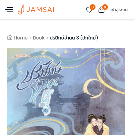
0
0
เข้าสู่ระบบ
Home
Book
ปรปักษ์จำนน 3 (ปกใหม่)