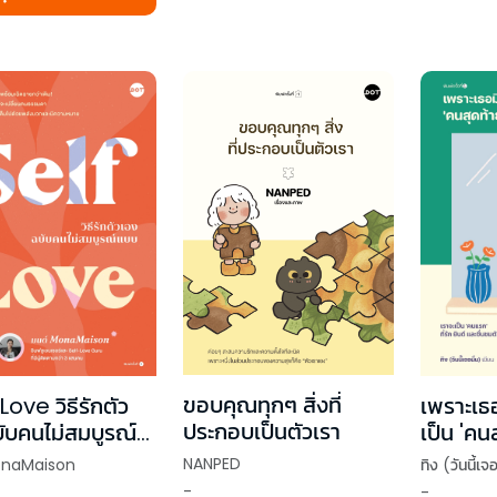
ขอบคุณทุกๆ สิ่งที่
Love วิธีรักตัว
เพราะเธอ
ประกอบเป็นตัวเรา
ับคนไม่สมบูรณ์
เป็น 'คน
NANPED
onaMaison
ทิง (วันนี้เจอ
-
-