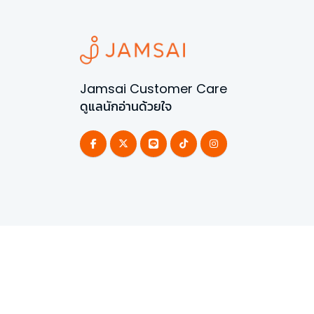
Jamsai Customer Care
ดูแลนักอ่านด้วยใจ
©
2026
All Rights Reserved | Powered by
Jamsai 