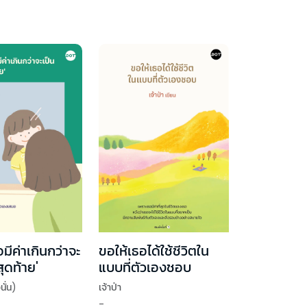
มีค่าเกินกว่าจะ
ขอให้เธอได้ใช้ชีวิตใน
สุดท้าย'
แบบที่ตัวเองชอบ
นั่น)
เจ้าป่า
-