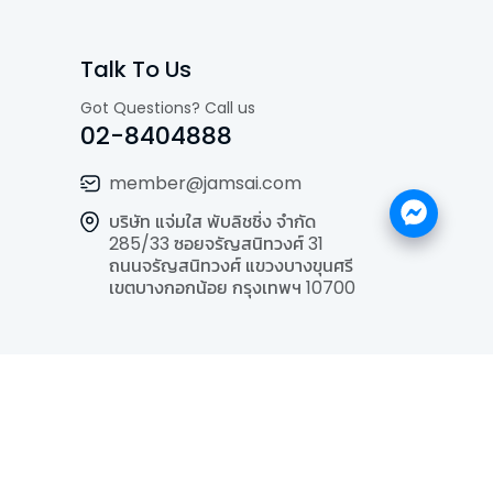
Talk To Us
Got Questions? Call us
02-8404888
member@jamsai.com
บริษัท แจ่มใส พับลิชชิ่ง จำกัด
285/33 ซอยจรัญสนิทวงศ์ 31
ถนนจรัญสนิทวงศ์ แขวงบางขุนศรี
เขตบางกอกน้อย กรุงเทพฯ 10700