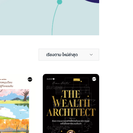
เรียงตาม ใหม่ล่าสุด