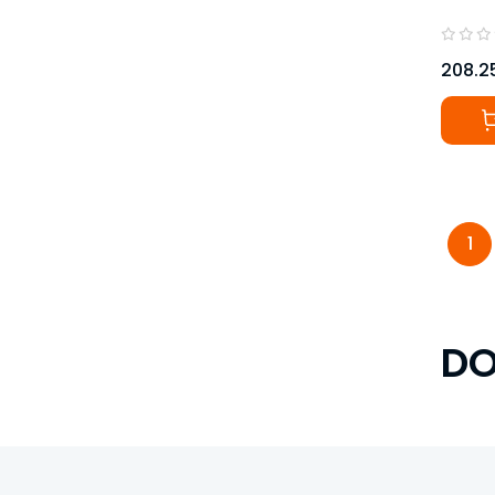
208.2
1
DO