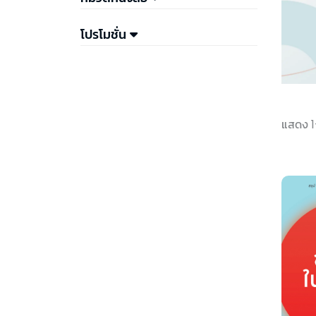
โปรโมชั่น
แสดง 1