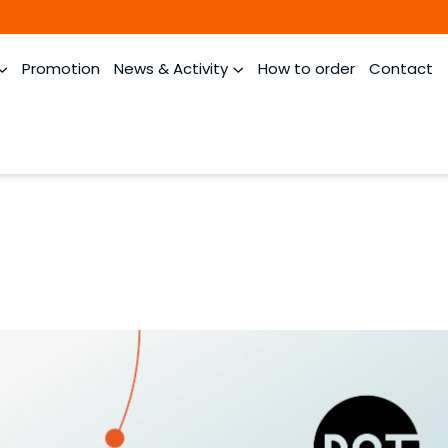
Promotion
News & Activity
How to order
Contact