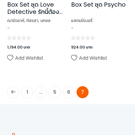
Box Set ชุด Love
Box Set ชุด Psycho
Detective รักนี้ต้อง
สืบ
ฌามิวอาห์
,
ภัสรสา
,
นภชล
แสตมป์เบอรี่
-
-
,
Andra
,
อัญชรีย์
,
ชาลีน
1,194.00
บาท
924.00
บาท
Add Wishlist
Add Wishlist
1
...
5
6
7