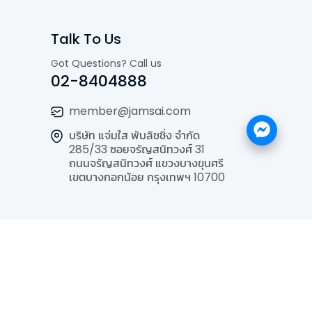
Talk To Us
Got Questions? Call us
02-8404888
member@jamsai.com
บริษัท แจ่มใส พับลิชชิ่ง จำกัด
285/33 ซอยจรัญสนิทวงศ์ 31
ถนนจรัญสนิทวงศ์ แขวงบางขุนศรี
เขตบางกอกน้อย กรุงเทพฯ 10700