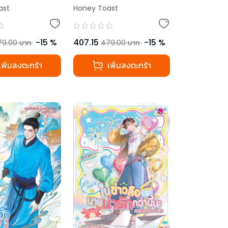
ast
Honey Toast
-
15
%
407.15
-
15
%
79.00
บาท
479.00
บาท
เพิ่มลงตะกร้า
เพิ่มลงตะกร้า