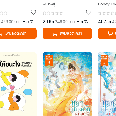
า
พัชรางสุ์
Honey To
-
15
%
211.65
-
15
%
407.15
459.00
บาท
249.00
บาท
4
เพิ่มลงตะกร้า
เพิ่มลงตะกร้า