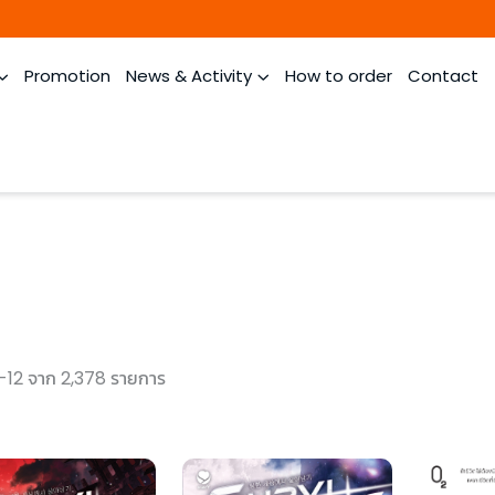
Promotion
News & Activity
How to order
Contact
-12 จาก 2,378 รายการ